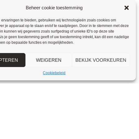
Beheer cookie toestemming
ervaringen te bieden, gebruiken wij technologieën zoals cookies om
ver je apparaat op te slaan en/of te raadplegen. Door in te stemmen met deze
n kunnen wij gegevens zoals surfgedrag of unieke ID's op deze site
ls je geen toestemming geeft of uw toestemming intrekt, kan dit een nadelige
ben op bepaalde functies en mogelijkheden.
PTEREN
WEIGEREN
BEKIJK VOORKEUREN
Cookiebeleid