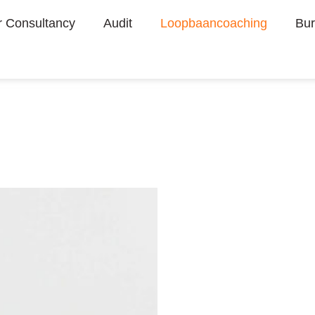
r Consultancy
Audit
Loopbaancoaching
Bur