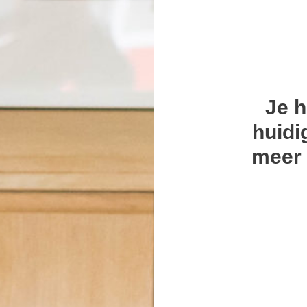
Je h
huidi
meer 